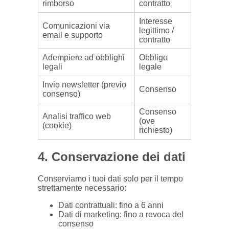
rimborso
contratto
Interesse
Comunicazioni via
legittimo /
email e supporto
contratto
Adempiere ad obblighi
Obbligo
legali
legale
Invio newsletter (previo
Consenso
consenso)
Consenso
Analisi traffico web
(ove
(cookie)
richiesto)
4. Conservazione dei dati
Conserviamo i tuoi dati solo per il tempo
strettamente necessario:
Dati contrattuali: fino a 6 anni
Dati di marketing: fino a revoca del
consenso