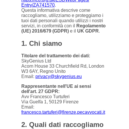
Entry/ZA741570
.
Questa informativa descrive come
raccogliamo, utilizziamo e proteggiamo i
tuoi dati personali quando utilizzi i nostri
servizi, in conformità con il
Regolamento
(UE) 2016/679 (GDPR)
e il
UK GDPR
.
1. Chi siamo
Titolare del trattamento dei dati:
SkyGenius Ltd
Acorn House 33 Churchfield Rd, London
W3 6AY, Regno Unito
Email:
privacy@skygenius.eu
Rappresentante nell'UE ai sensi
dell'art. 27 GDPR:
Avv Francesco Turtuferi
Via Guelfa 1, 50129 Firenze
Email:
francesco.tartuferi@firenze.pecavvocati.it
2. Quali dati raccogliamo