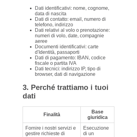
Dati identificativi: nome, cognome,
data di nascita
Dati di contatto: email, numero di
telefono, indirizzo
Dati relativi al volo o prenotazione:
numeri di volo, date, compagnie
aeree
Documenti identificativi: carte
d'Identità, passaporti
Dati di pagamento: IBAN, codice
fiscale o partita IVA
Dati tecnici: indirizzo IP, tipo di
browser, dati di navigazione
3. Perché trattiamo i tuoi
dati
Base
Finalità
giuridica
Fornire i nostri servizi e
Esecuzione
gestire richieste di
di un